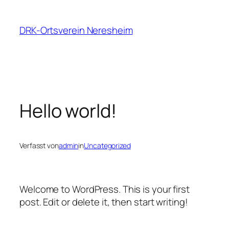
Zum
Inhalt
DRK-Ortsverein Neresheim
springen
Hello world!
Verfasst von
admin
in
Uncategorized
Welcome to WordPress. This is your first
post. Edit or delete it, then start writing!